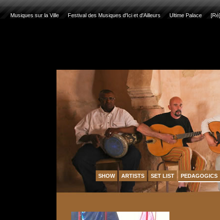
Musiques sur la Ville
Festival des Musiques d'Ici et d'Ailleurs
Ultime Palace
[Ré
SHOW
ARTISTS
SET LIST
PEDAGOGICS