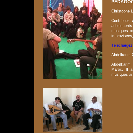
PEDAGOG
Christophe L
Contribuer
adolescents 
musiques po
improvisées,
Téléchargez 
Abdelkarim 
Abdelkarim 
Maroc. Il a
musiques ara