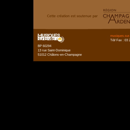
musiques.sur.
Tél/ Fax : 03 
BP 60294
13 rue Saint-Dominique
51012 Châlons-en-Champagne